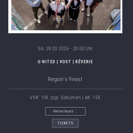
SA, 28.03.2026 - 20:00 Uhr
U-NITED | VOST | RÊVERIE
Region´s Finest
VVK: 10€ zzgl. Gebühren | AK: 15€
Weiterlesen...
TICKETS