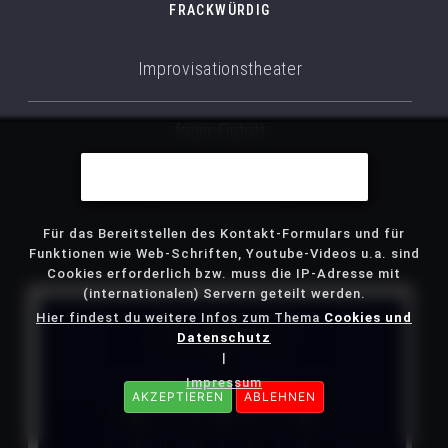
FRACKWÜRDIG
Improvisationstheater
freier Eintritt
Wir benutzen Cookies
Weiterlesen...
Für das Bereitstellen des Kontakt-Formulars und für
Funktionen wie Web-Schriften, Youtube-Videos u.a. sind
Cookies erforderlich bzw. muss die IP-Adresse mit
(internationalen) Servern geteilt werden.
Hier findest du weitere Infos zum Thema
Cookies und
Datenschutz
|
Impressum
AKZEPTIEREN
ABLEHNEN