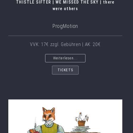
THISTLE SIFTER | WE MISSED THE SKY | there
were others
ProgMotion
VVK: 17€ zzgl. Gebühren | AK: 20€
Weiterlesen...
TICKETS