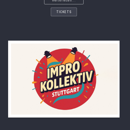
Weiterlesen...
TICKETS