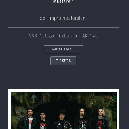
Maestro™
der Improtheaterslam
VVK: 10€ zzgl. Gebühren | AK: 14€
Weiterlesen...
TICKETS