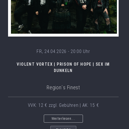
FR, 24.04.2026 - 20:00 Uhr
VIOLENT VORTEX | PRISON OF HOPE | SEX IM
DUNKELN
Region´s Finest
VVK: 12 € zzgl. Gebühren | AK: 15 €
Weiterlesen...