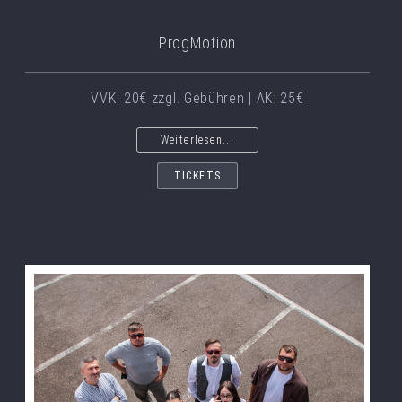
ProgMotion
VVK: 20€ zzgl. Gebühren | AK: 25€
Weiterlesen...
TICKETS