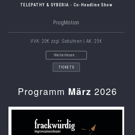
TELEPATHY & SYBERIA - Co-Headline Show
ProgMotion
VVK: 20€ zzgl. Gebühren | AK: 25€
Weiterlesen...
TICKETS
Programm
März
2026