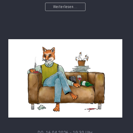
Weiterlesen...
DO, 16.04.2026 - 19:30 Uhr