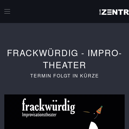
Skip to main content
FRACKWÜRDIG - IMPRO-
THEATER
TERMIN FOLGT IN KÜRZE