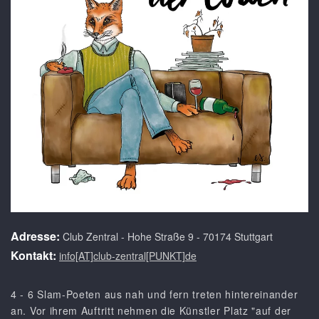
Adresse:
Club Zentral - Hohe Straße 9 - 70174 Stuttgart
Kontakt:
info[AT]club-zentral[PUNKT]de
4 - 6 Slam-Poeten aus nah und fern treten hintereinander
an. Vor ihrem Auftritt nehmen die Künstler Platz "auf der