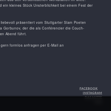
 ein kleines Stück Unsterblichkeit bei einem Fest der
liebevoll präsentiert vom Stuttgarter Slam Poeten
ta Gorbunov, der die als Conférencier die Couch-
en Abend führt.
gern formlos anfragen per E-Mail an
FACEBOOK
INSTAGRAM
DAS MITTE
STJG