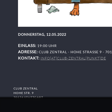
DONNERSTAG, 12.05.2022
EINLASS:
19:00 UHR
ADRESSE:
CLUB ZENTRAL - HOHE STRASSE 9 - 701
KONTAKT:
INFO[AT]CLUB-ZENTRAL[PUNKT]DE
CLUB ZENTRAL
HOHE STR. 9
70174 STUTTGART