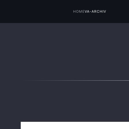
HOME
VA-ARCHIV
Skip to main content