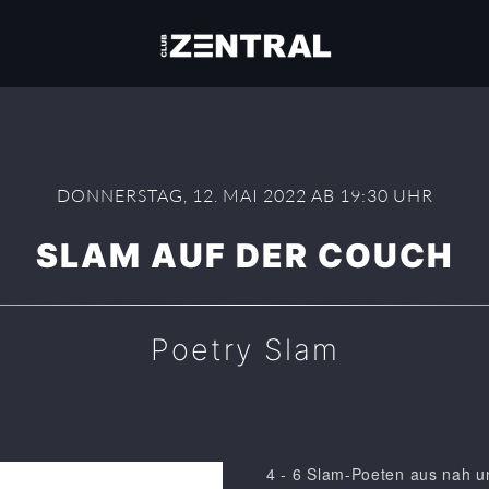
DONNERSTAG, 12. MAI 2022 AB 19:30 UHR
SLAM AUF DER COUCH
Poetry Slam
4 - 6 Slam-Poeten aus nah und