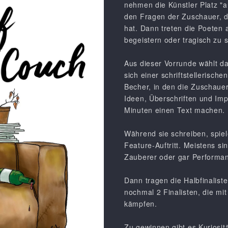
nehmen die Künstler Platz "au
den Fragen der Zuschauer, d
hat. Dann treten die Poeten 
begeistern oder tragisch zu s
Aus dieser Vorrunde wählt da
sich einer schriftstellerisch
Becher, in den die Zuschaue
Ideen, Überschriften und Imp
Minuten einen Text machen.
Während sie schreiben, spie
Feature-Auftritt. Meistens 
Zauberer oder gar Performa
Dann tragen die Halbfinalist
nochmal 2 Finalisten, die mi
kämpfen.
Zu gewinnen gibt es Kuriosit