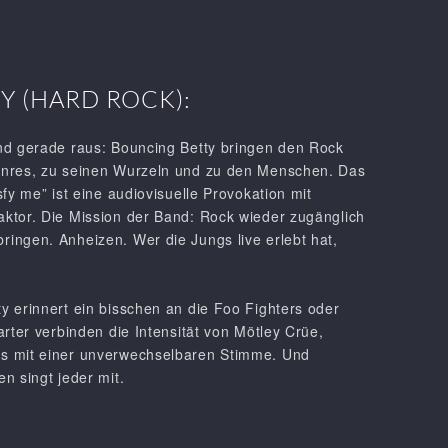
Y (HARD ROCK):
nd gerade raus: Bouncing Betty bringen den Rock
enres, zu seinen Wurzeln und zu den Menschen. Das
fy me” ist eine audiovisuelle Provokation mit
ktor. Die Mission der Band: Rock wieder zugänglich
ingen. Anheizen. Wer die Jungs live erlebt hat,
.
 erinnert ein bisschen an die Foo Fighters oder
rter verbinden die Intensität von Mötley Crüe,
s mit einer unverwechselbaren Stimme. Und
n singt jeder mit.