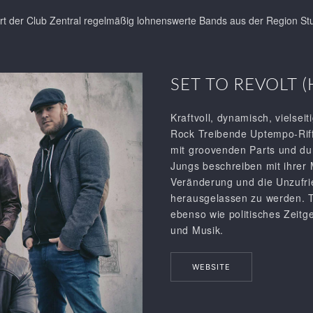
rt der Club Zentral regelmäßig lohnenswerte Bands aus der Region Stut
SET TO REVOLT 
Kraftvoll, dynamisch, vielse
Rock Treibende Uptempo-Riff
mit groovenden Parts und dur
Jungs beschreiben mit ihrer
Veränderung und die Unzufri
herausgelassen zu werden. 
ebenso wie politisches Zeitg
und Musik.
WEBSITE