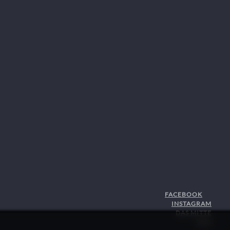
FACEBOOK
INSTAGRAM
DAS MITTE
STJG