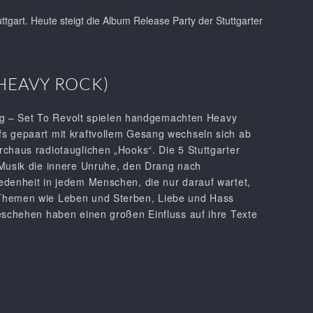
tgart. Heute steigt die Album Release Party der Stuttgarter
(HEAVY ROCK)
itig – Set To Revolt spielen handgemachten Heavy
s gepaart mit kraftvollem Gesang wechseln sich ab
chaus radiotauglichen „Hooks“. Die 5 Stuttgarter
 Musik die innere Unruhe, den Drang nach
edenheit in jedem Menschen, die nur darauf wartet,
Themen wie Leben und Sterben, Liebe und Hass
eschehen haben einen großen Einfluss auf ihre Texte