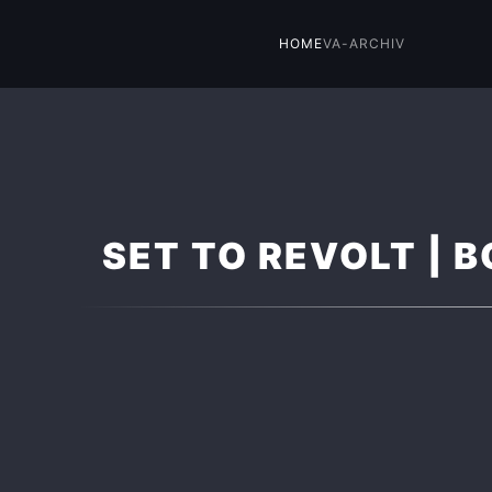
HOME
VA-ARCHIV
Skip to main content
SET TO REVOLT | 