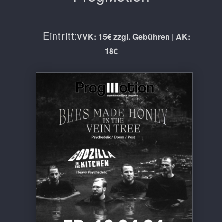
Eintritt:
VVK: 15€ zzgl. Gebühren | AK:
18€