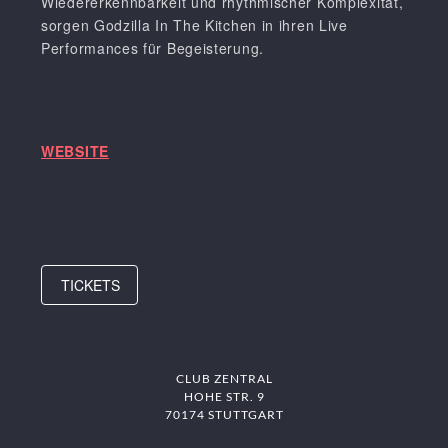
Wiedererkennbarkeit und rhythmischer Komplexität,
sorgen Godzilla In The Kitchen in ihren Live
Performances für Begeisterung.
WEBSITE
TICKETS
CLUB ZENTRAL
HOHE STR. 9
70174 STUTTGART