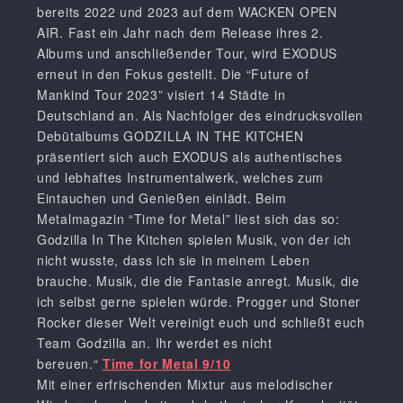
bereits 2022 und 2023 auf dem WACKEN OPEN
AIR. Fast ein Jahr nach dem Release ihres 2.
Albums und anschließender Tour, wird EXODUS
erneut in den Fokus gestellt. Die “Future of
Mankind Tour 2023” visiert 14 Städte in
Deutschland an. Als Nachfolger des eindrucksvollen
Debütalbums GODZILLA IN THE KITCHEN
präsentiert sich auch EXODUS als authentisches
und lebhaftes Instrumentalwerk, welches zum
Eintauchen und Genießen einlädt. Beim
Metalmagazin “Time for Metal” liest sich das so:
Godzilla In The Kitchen spielen Musik, von der ich
nicht wusste, dass ich sie in meinem Leben
brauche. Musik, die die Fantasie anregt. Musik, die
ich selbst gerne spielen würde. Progger und Stoner
Rocker dieser Welt vereinigt euch und schließt euch
Team Godzilla an. Ihr werdet es nicht
bereuen.“
Time for Metal 9/10
Mit einer erfrischenden Mixtur aus melodischer