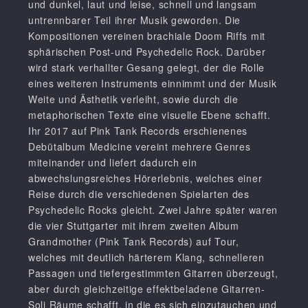
und dunkel, laut und leise, schnell und langsam
untrennbarer Teil ihrer Musik geworden. Die
Kompositionen vereinen brachiale Doom Riffs mit
sphärischen Post-und Psychedelic Rock. Darüber
wird stark verhallter Gesang gelegt, der die Rolle
eines weiteren Instruments einnimmt und der Musik
Weite und Ästhetik verleiht, sowie durch die
metaphorischen Texte eine visuelle Ebene schafft.
Ihr 2017 auf Pink Tank Records erschienenes
Debütalbum Medicine vereint mehrere Genres
miteinander und liefert dadurch ein
abwechslungsreiches Hörerlebnis, welches einer
Reise durch die verschiedenen Spielarten des
Psychedelic Rocks gleicht. Zwei Jahre später waren
die vier Stuttgarter mit ihrem zweiten Album
Grandmother (Pink Tank Records) auf Tour,
welches mit deutlich härterem Klang, schnelleren
Passagen und tiefergestimmten Gitarren überzeugt,
aber durch gleichzeitige effektbeladene Gitarren-
Soli Räume schafft, in die es sich einzutauchen und