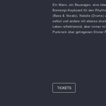
Ein Mann, ein Bauwagen, eine Ide
Bontempi-Keyboard für den Rhythmu
(Bass & Vocals), Natalie (Drums) 
selbst und andere mit ebenso druc
Leben reflektierend, aber immer mi
Punkrock über getragenen Stoner 
TICKETS