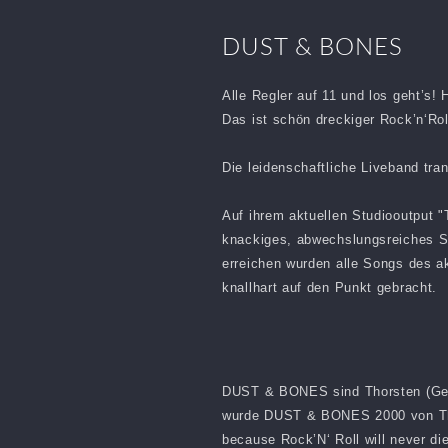
DUST & BONES
Alle Regler auf 11 und los geht’s! 
Das ist schön dreckiger Rock’n‘Ro
Die leidenschaftliche Liveband tran
Auf ihrem aktuellen Studiooutput "
knackiges, abwechslungsreiches So
erreichen wurden alle Songs des ak
knallhart auf den Punkt gebracht.
DUST & BONES sind Thorsten (Gesan
wurde DUST & BONES 2000 von Thor
because Rock’N‘ Roll will never 