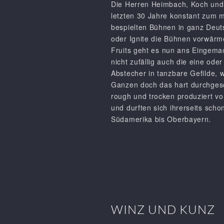
Die Herren Heimbach, Koch und T
letzten 30 Jahre konstant zum m
bespielten Bühnen in ganz Deutsc
oder Ignite die Bühnen vorwärmen
Fruits
geht es nun ans Eingemach
nicht zufällig auch die eine o
Abstecher in tanzbare Gefilde, 
Ganzen doch das hart durchgesc
rough und trocken produziert v
und durften sich ihrerseits sch
Südamerika bis Oberbayern.
WINZ UND KUNZ