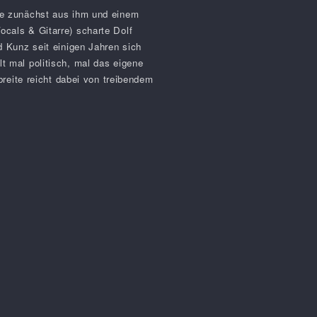
ie zunächst aus ihm und einem
cals & Gitarre) scharte Dolf
 Kunz seit einigen Jahren sich
 mal politisch, mal das eigene
reite reicht dabei von treibendem