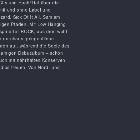
ity und Hoch/Tief über die
 mit und ohne Label und
zard, Sick Of It All, Samiam
origen Pfaden. Mit
Low Hanging
nspirierter ROCK, aus dem wohl
h durchaus gelegentliche
turen auf, während die Seele des
chnamigen Debutalbum – schön
auch mit nahrhaften Konserven
adios freuen. Von Nord- und