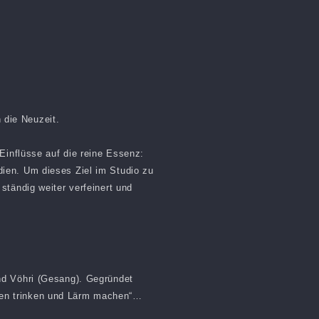
n die Neuzeit.
Einflüsse auf die reine Essenz:
ien. Um dieses Ziel im Studio zu
ständig weiter verfeinert und
nd Vöhri (Gesang). Gegründet
hen trinken und Lärm machen“…