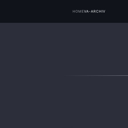
HOME
VA-ARCHIV
Skip to main content