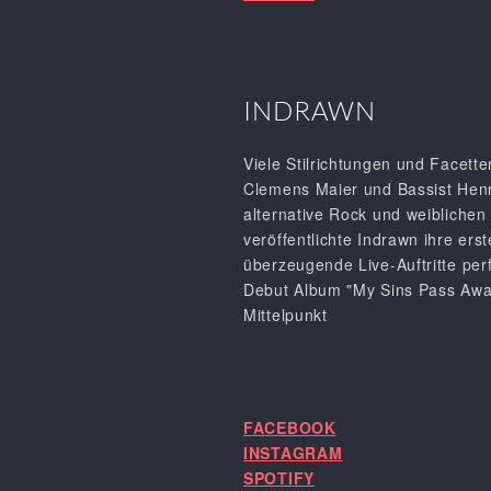
INDRAWN
Viele Stilrichtungen und Facett
Clemens Maier und Bassist Henr
alternative Rock und weibliche
veröffentlichte Indrawn ihre ers
überzeugende Live-Auftritte per
Debut Album "My Sins Pass Away
Mittelpunkt
FACEBOOK
INSTAGRAM
SPOTIFY