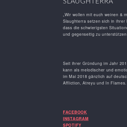
SLAUGHTERRA
„Wir wollen mit euch weinen & 
Slaughterra setzen sich in ihre
dass die schwierigsten Situatio
und gegenseitig zu unterstützen.
Seit ihrer Gründung im Jahr 201
kann als melodischer und emotio
im Mai 2018 gänzlich auf deutsc
Affliction, Atreyu und In Flames.
FACEBOOK
INSTAGRAM
SPOTIFY