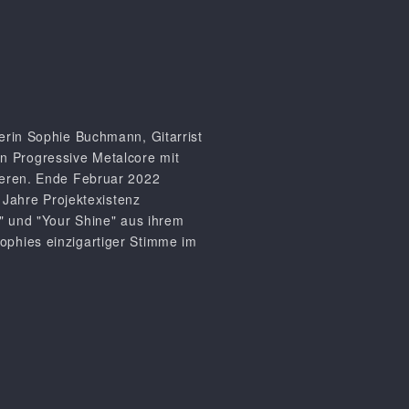
erin Sophie Buchmann, Gitarrist
n Progressive Metalcore mit
ieren. Ende Februar 2022
 Jahre Projektexistenz
s" und "Your Shine" aus ihrem
ophies einzigartiger Stimme im