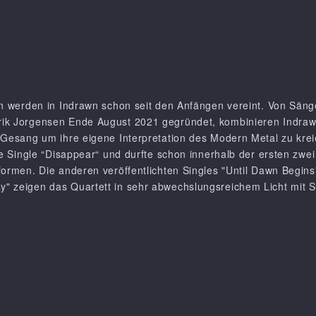
en werden in Indrawn schon seit den Anfängen vereint. Von Säng
ik Jorgensen Ende August 2021 gegründet, kombinieren Indraw
n Gesang um ihre eigene Interpretation des Modern Metal zu kre
te Single “Disappear“ und durfte schon innerhalb der ersten zwei
formen. Die anderen veröffentlichten Singles "Until Dawn Begin
" zeigen das Quartett in sehr abwechslungsreichem Licht mit S