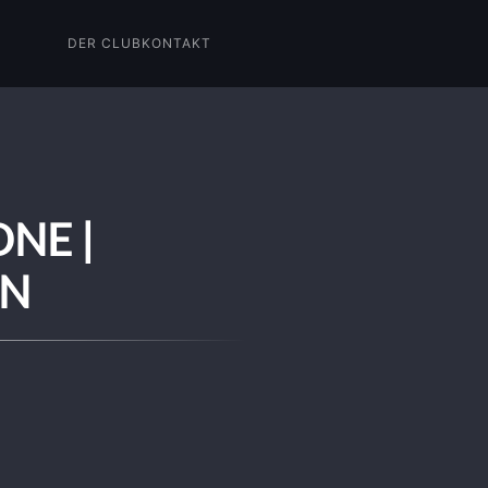
DER CLUB
KONTAKT
ONE |
WN