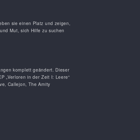
eben sie einen Platz und zeigen,
und Mut, sich Hilfe zu suchen
fängen komplett geändert. Dieser
„Verloren in der Zeit I: Leere“
ve, Callejon, The Amity