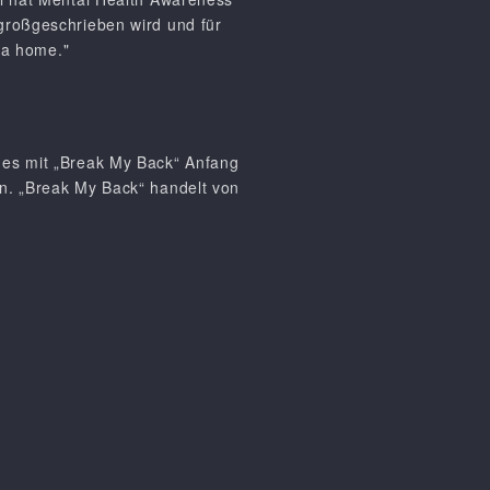
großgeschrieben wird und für
d a home."
 es mit „Break My Back“ Anfang
en. „Break My Back“ handelt von