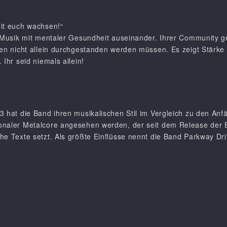
mit euch wachsen!“
r Musik mit mentaler Gesundheit auseinander. Ihrer Community g
nen nicht allein durchgestanden werden müssen. Es zeigt Stärke 
 Ihr seid niemals allein!
3 hat die Band ihren musikalischen Stil im Vergleich zu den An
naler Metalcore angesehen werden, der seit dem Release der EP 
he Texte setzt. Als größte Einflüsse nennt die Band Parkway Dri