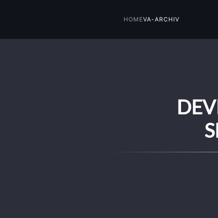
HOME
VA-ARCHIV
Skip to main content
DEVI
S