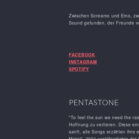
Zwischen Screamo und Emo, zwi
Sound gefunden, der Freunde von 
FACEBOOK
INSTAGRAM
SPOTIFY
PENTASTONE
"To feel the sun we need the ra
Hoffnung zu verlieren. Diese emo
sanft, alle Songs erzählen ihre
Metal". 2021 veröffentlichte di