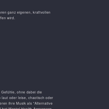
en ganz eigenen, kraftvollen
fen wird.
 Gefühle, ohne dabei die
 laut oder leise, chaotisch oder
ren ihre Musik als "Alternative
el hat Mental Health Awareness