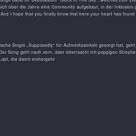
ich über die Jahre eine Community aufgebaut, in der Inklusion 
 "And I hope that you finally know that here your heart has foun
ische Single „Supposedly“ für Aufmerksamkeit gesorgt hat, geht
 Der Song geht nach vorn, aber überrascht mit poppigen Stroph
ast, die damit einhergeht