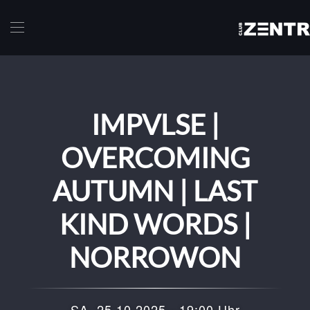
Skip to main content
IMPVLSE |
OVERCOMING
AUTUMN | LAST
KIND WORDS |
NORROWON
SA, 25.10.2025 - 19:00 Uhr