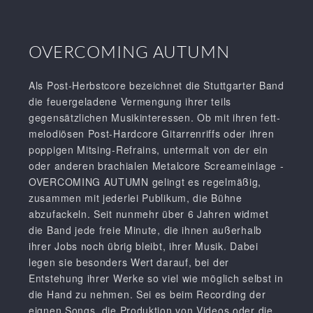
OVERCOMING AUTUMN
Als Post-Herbstcore bezeichnet die Stuttgarter Band
die feuergeladene Vermengung ihrer teils
gegensätzlichen Musikinteressen. Ob mit ihren fett-
melodiösen Post-Hardcore Gitarrenriffs oder ihren
poppigen Mitsing-Refrains, untermalt von der ein
oder anderen brachialen Metalcore Screameinlage -
OVERCOMING AUTUMN gelingt es regelmäßig,
zusammen mit jederlei Publikum, die Bühne
abzufackeln. Seit nunmehr über 6 Jahren widmet
die Band jede freie Minute, die ihnen außerhalb
ihrer Jobs noch übrig bleibt, ihrer Musik. Dabei
legen sie besonders Wert darauf, bei der
Entstehung ihrer Werke so viel wie möglich selbst in
die Hand zu nehmen. Sei es beim Recording der
eignen Songs, die Produktion von Videos oder die