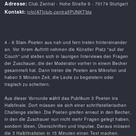
Adresse:
Club Zentral - Hohe Straße 9 - 70174 Stuttgart
Kontakt:
info[AT]club-zentral[PUNKT]de
4 - 6 Slam-Poeten aus nah und fern treten hintereinander
an. Vor ihrem Auftritt nehmen die Künstler Platz "auf der
Couch" und stellen sich in launigen Interviews den Fragen
der Zuschauer, die der Moderator vorher in einem Becher
gesammelt hat. Dann treten die Poeten ans Mikrofon und
haben 5 Minuten Zeit, die Leute zu begeistern oder
tragisch zu scheitern.
Aus dieser Vorrunde wählt das Publikum 3 Poeten ins
Halbfinale. Dort müssen sie sich einer schriftstellerischen
Challenge stellen. Die Poeten greifen erneut in den Becher,
in den die Zuschauer nun nicht mehr Fragen gelegt haben,
sondern Ideen, Überschriften und Impulse. Daraus müssen
die 3 Halbfinalisten in 15 Minuten einen Text machen.