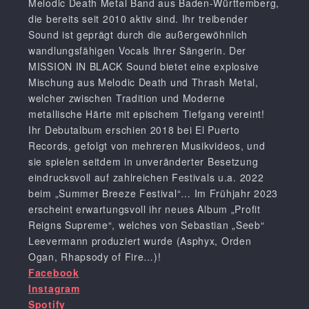
Melodic Death Metal Band aus Baden-Württemberg,
die bereits seit 2010 aktiv sind. Ihr treibender
Sound ist geprägt durch die außergewöhnlich
wandlungsfähigen Vocals Ihrer Sängerin. Der
MISSION IN BLACK Sound bietet eine explosive
Mischung aus Melodic Death und Thrash Metal,
welcher zwischen Tradition und Moderne
metallische Härte mit epischem Tiefgang vereint!
Ihr Debutalbum erschien 2018 bei El Puerto
Records, gefolgt von mehreren Musikvideos, und
sie spielen seitdem in unveränderter Besetzung
eindrucksvoll auf zahlreichen Festivals u.a. 2022
beim „Summer Breeze Festival“… Im Frühjahr 2023
erscheint erwartungsvoll ihr neues Album „Profit
Reigns Supreme“, welches von Sebastian „Seeb“
Leevermann produziert wurde (Asphyx, Orden
Ogan, Rhapsody of Fire…)!
Facebook
Instagram
Spotify