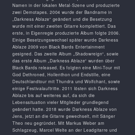
Namen in der lokalen Metal-Szene und produzierte
zwei Demotapes. 2004 wurde der Bandname in
„Darkness Ablaze“ geändert und die Besetzung
wurde mit einer zweiten Gitarre komplettiert. Das
erste, in Eigenregie produzierte Album folgte 2006.
Einige Besetzungswechsel später wurde Darkness
Ablaze 2009 von Black Bards Entertainment
gesigned. Das zweite Album „Shadowreign“, sowie
das erste Album „Darkness Ablaze“ wurden über
Black Bards released. Es folgten eine Mini-Tour mit
God Dethroned, Hollenthon und Endstille, eine
Deutschlandtour mit Thundra und Wolfchant, sowie
einige Festivalauftritte. 2011 lösten sich Darkness
Ablaze bis auf weiteres auf, da sich die
Lebenssituation vieler Mitglieder grundlegend
geändert hatte. 2018 wurde Darkness Ablaze von
Jens, jetzt an die Gitarre gewechselt, mit Sänger
Theo neu gegründet. Mit Markus Weber am
Schlagzeug, Marcel Welte an der Leadgitarre und