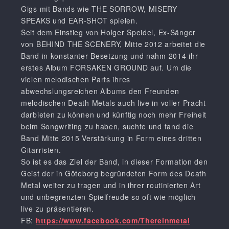
Gigs mit Bands wie THE SORROW, MISERY
SPEAKS und EAR-SHOT spielen.
Seit dem Einstieg von Holger Speidel, Ex-Sänger
von BEHIND THE SCENERY, Mitte 2012 arbeitet die
Band in konstanter Besetzung und nahm 2014 ihr
erstes Album FORSAKEN GROUND auf. Um die
vielen melodischen Parts ihres
abwechslungsreichen Albums den Freunden
melodischen Death Metals auch live in voller Pracht
darbieten zu können und künftig noch mehr Freiheit
beim Songwriting zu haben, suchte und fand die
Band Mitte 2015 Verstärkung in Form eines dritten
Gitarristen.
So ist es das Ziel der Band, in dieser Formation den
Geist der in Göteborg begründeten Form des Death
Metal weiter zu tragen und in ihrer routinierten Art
und unbegrenzten Spielfreude so oft wie möglich
live zu präsentieren.
FB:
https://www.facebook.com/Thereinmetal