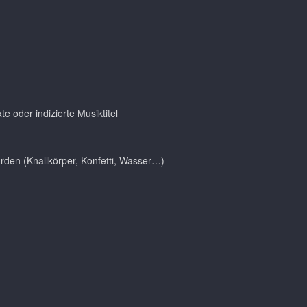
e oder indizierte Musiktitel
ährden (Knallkörper, Konfetti, Wasser…)