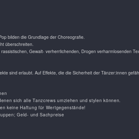
op bilden die Grundlage der Choreografie.
ht überschreiten.
, rassistischen, Gewalt- verherrlichenden, Drogen verharmlosenden Text
ekte sind erlaubt. Auf Effekte, die die Sicherheit der Tänzer:innen gef
nnen
denen sich alle Tanzcrews umziehen und stylen können.
en keine Haftung für Wertgegenstände!
gruppen; Geld- und Sachpreise