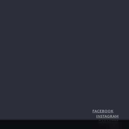
FACEBOOK
INSTAGRAM
DAS MITTE
STJG