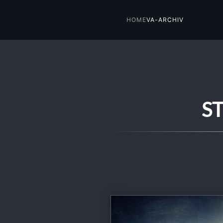
HOME
VA-ARCHIV
Skip to main content
S