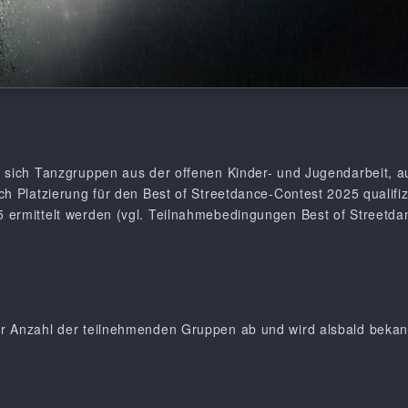
n sich Tanzgruppen aus der offenen Kinder- und Jugendarbeit, 
ch Platzierung für den Best of Streetdance-Contest 2025 qualifi
 ermittelt werden (vgl. Teilnahmebedingungen Best of Streetd
r Anzahl der teilnehmenden Gruppen ab und wird alsbald beka