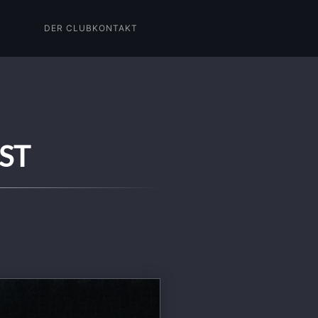
DER CLUB
KONTAKT
ST