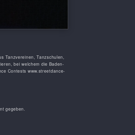
aus Tanzvereinen, Tanzschulen,
zieren, bei welchem die Baden-
ance Contests www.streetdance-
nnt gegeben.