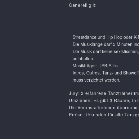
Generell gilt:
Streetdance und Hip Hop oder K-P
Die Musiklänge darf 5 Minuten nic
Die Musik darf keine sexistischen
beinhalten.
Musikträger: USB-Stick
Intros, Outros, Tanz- und Showeff
muss verzichtet werden.
Jury: 3 erfahrene Tanztrainer:i
Umziehen: Es gibt 3 Räume, in 
Die Veranstalterinnen übernehm
Preise: Urkunden für alle Tanz