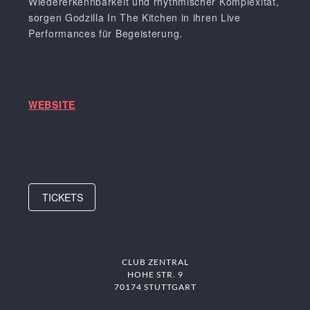
Wiedererkennbarkeit und rhythmischer Komplexität,
sorgen Godzilla In The Kitchen in ihren Live
Performances für Begeisterung.
WEBSITE
TICKETS
CLUB ZENTRAL
HOHE STR. 9
70174 STUTTGART