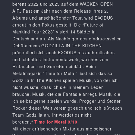
bereits 2022 und 2023 auf dem WACKEN OPEN
AIR. Fast ein Jahr nach dem Release ihres 2.
Albums und anschließender Tour, wird EXODUS
erneut in den Fokus gestellt. Die “Future of
Mankind Tour 2023” visiert 14 Städte in
Deutschland an. Als Nachfolger des eindrucksvollen
Debütalbums GODZILLA IN THE KITCHEN
präsentiert sich auch EXODUS als authentisches
und lebhaftes Instrumentalwerk, welches zum
Eintauchen und Genießen einlädt. Beim
Metalmagazin “Time for Metal” liest sich das so:
Godzilla In The Kitchen spielen Musik, von der ich
nicht wusste, dass ich sie in meinem Leben
brauche. Musik, die die Fantasie anregt. Musik, die
ich selbst gerne spielen würde. Progger und Stoner
Rocker dieser Welt vereinigt euch und schließt euch
Team Godzilla an. Ihr werdet es nicht
bereuen.“
Time for Metal 9/10
Mit einer erfrischenden Mixtur aus melodischer