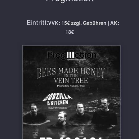
Eintritt:
VVK: 15€ zzgl. Gebühren | AK:
18€