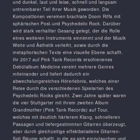
und dunkel, laut und leise, schnell und langsam
untrennbarer Teil ihrer Musik geworden. Die
Kompositionen vereinen brachiale Doom Riffs mit
sphärischen Post-und Psychedelic Rock. Darüber
wird stark verhallter Gesang gelegt, der die Rolle
eines weiteren Instruments einnimmt und der Musik
Weite und Ästhetik verleiht, sowie durch die
metaphorischen Texte eine visuelle Ebene schafft.
Ihr 2017 auf Pink Tank Records erschienenes
Debütalbum Medicine vereint mehrere Genres
miteinander und liefert dadurch ein
abwechslungsreiches Hörerlebnis, welches einer
Reise durch die verschiedenen Spielarten des
Psychedelic Rocks gleicht. Zwei Jahre später waren
die vier Stuttgarter mit ihrem zweiten Album
Grandmother (Pink Tank Records) auf Tour,
welches mit deutlich härterem Klang, schnelleren
Passagen und tiefergestimmten Gitarren überzeugt,
aber durch gleichzeitige effektbeladene Gitarren-
Soli Räume schafft, in die es sich einzutauchen und