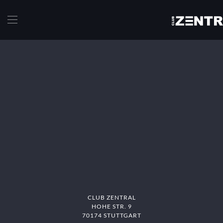
Skip to main content
CLUB ZENTRAL
HOHE STR. 9
70174 STUTTGART